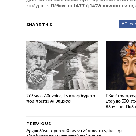
κατέγραψε.
Πέθανε το 1477 ή 1478 συντάσσοντας 
Face
SHARE THIS:
Σόλων ο Αθηναίος: 15 αποφθέγματα
Πώς ήταν πραγμ
που πρέπει να θυμάσαι
Στοιχείο 550 ετ
Βλαντ του Παλ
PREVIOUS
Αρχαιολόγοι προσπαθούν να λύσουν το γρίφο της