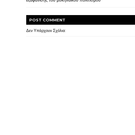
εξαφάνισης του μυκηναϊκού πολιτισμού
POST
COMMENT
Δεν Υπάρχουν Σχόλια: