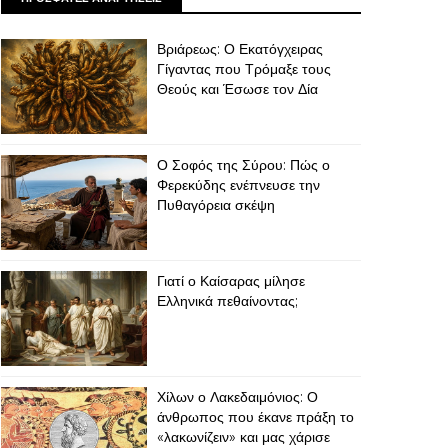
Βριάρεως: Ο Εκατόγχειρας
Γίγαντας που Τρόμαξε τους
Θεούς και Έσωσε τον Δία
Ο Σοφός της Σύρου: Πώς ο
Φερεκύδης ενέπνευσε την
Πυθαγόρεια σκέψη
Γιατί ο Καίσαρας μίλησε
Ελληνικά πεθαίνοντας;
Χίλων ο Λακεδαιμόνιος: Ο
άνθρωπος που έκανε πράξη το
«λακωνίζειν» και μας χάρισε