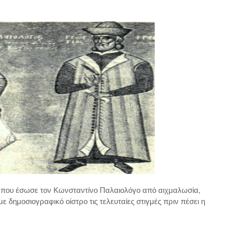
 που έσωσε τον Κωνσταντίνο Παλαιολόγο από αιχμαλωσία,
δημοσιογραφικό οίστρο τις τελευταίες στιγμές πριν πέσει η