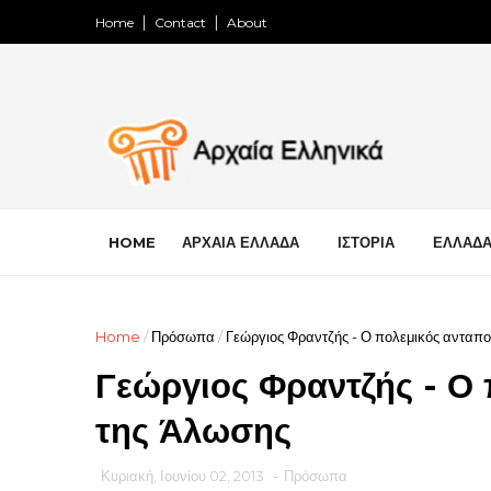
Home
Contact
About
HOME
ΑΡΧΑΙΑ ΕΛΛΑΔΑ
ΙΣΤΟΡΙΑ
ΕΛΛΑΔ
Home
/
Πρόσωπα
/
Γεώργιος Φραντζής - Ο πολεμικός ανταπο
Γεώργιος Φραντζής - Ο 
της Άλωσης
Κυριακή, Ιουνίου 02, 2013
-
Πρόσωπα