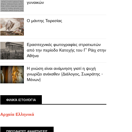
γυναικών
Ο μάντης Τειρεσίας
Ερασιτεχνικές φωτογραφίες στρατιωτών
από την περίοδο Κατοχής του Γ’ Ράιχ στην
Αθήνα
Η γνώση είναι ανάμνηση γιατί η ψυχή
γνωρίζει ανέκαθεν (Διάλογος, Σωκράτης -
Μένων)
ΦΙΛΙΚΆ ΙΣΤΟΛΌΓΙΑ
Αρχαία Ελληνικά
ΠΡΟΣΦΑΤΕΣ ΑΝΑΡΤΗΣΕΙΣ