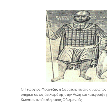
Ο
Γεώργιος Φραντζής
ή Σφρατζής είναι ο άνθρωπος
υπηρέτησε ως διπλωμάτης στην Αυλή και κατέγραψε με 
Κωνσταντινούπολη στους Οθωμανούς.