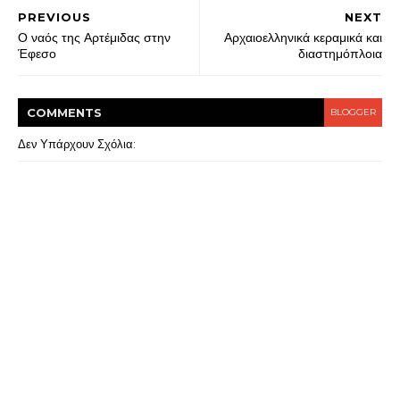
PREVIOUS
NEXT
Ο ναός της Αρτέμιδας στην
Αρχαιοελληνικά κεραμικά και
Έφεσο
διαστημόπλοια
COMMENT
S
BLOGGER
Δεν Υπάρχουν Σχόλια: