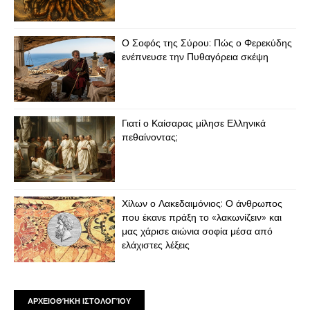
Ο Σοφός της Σύρου: Πώς ο Φερεκύδης
ενέπνευσε την Πυθαγόρεια σκέψη
Γιατί ο Καίσαρας μίλησε Ελληνικά
πεθαίνοντας;
Χίλων ο Λακεδαιμόνιος: Ο άνθρωπος
που έκανε πράξη το «λακωνίζειν» και
μας χάρισε αιώνια σοφία μέσα από
ελάχιστες λέξεις
ΑΡΧΕΙΟΘΉΚΗ ΙΣΤΟΛΟΓΊΟΥ