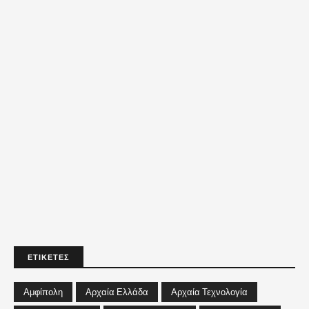
ΕΤΙΚΕΤΕΣ
Αμφίπολη
Αρχαία Ελλάδα
Αρχαία Τεχνολογία