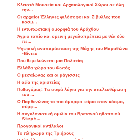
Κλειστά Μουσεία και Αρχαιολογικοί Χώροι σε όλη
την...
Οι αρχαίοι Έλληνες φιλόσοφοι και Σίβυλλες που
κοσμ...
Η εντυπωσιακή ομορφιά του Αράχθου
Άγριο τοπίο και ορεινή μεγαλοπρέπεια με θέα δύο
πε...
Ψηφιακή αναπαράσταση της Μάχης του Μαραθώνα
-Βίντεο
Που θεμελιώνεται μια Πολιτεία;
Ελλάδα χώρα του Φωτός
Ο μεσαίωνας και οι μάγισσες
Η αξία της αριστείας
Πυθαγόρας: Tα σοφά λόγια για την απελευθέρωση
του ...
Ο Παρθενώνας το πιο όμορφο κτίριο στον κόσμο,
σύμφ...
Η συγκλονιστική ομιλία του Βρετανού ηθοποιού
Steph...
Προγονικοί αντίλαλοι
Το πλήρωμα της Τριήρους