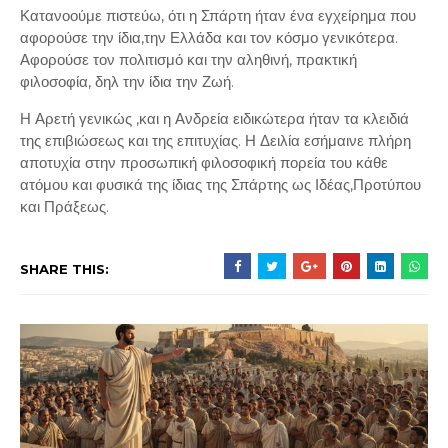
Κατανοούμε πιστεύω, ότι η Σπάρτη ήταν ένα εγχείρημα που
αφορούσε την ίδια,την Ελλάδα και τον κόσμο γενικότερα.
Αφορούσε τον πολιτισμό και την αληθινή, πρακτική
φιλοσοφία, δηλ την ίδια την Ζωή.
Η Αρετή γενικώς ,και η Ανδρεία ειδικώτερα ήταν τα κλειδιά
της επιβιώσεως και της επιτυχίας. Η Δειλία εσήμαινε πλήρη
αποτυχία στην προσωπική φιλοσοφική πορεία του κάθε
ατόμου και φυσικά της ίδιας της Σπάρτης ως Ιδέας,Προτύπου
και Πράξεως.
SHARE THIS: