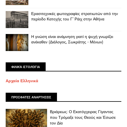
Ερασιτεχνικές φωτογραφίες στρατιωτών από την
περίοδο Κατοχής του Γ’ Ράιχ στην Αθήνα
Η γνώση είναι ανάμνηση γιατί η ψυχή γνωρίζει
ανέκαθεν (Διάλογος, Σωκράτης - Μένων)
ΦΙΛΙΚΆ ΙΣΤΟΛΌΓΙΑ
Αρχαία Ελληνικά
ΠΡΟΣΦΑΤΕΣ ΑΝΑΡΤΗΣΕΙΣ
Βριάρεως: Ο Εκατόγχειρας Γίγαντας
που Τρόμαξε τους Θεούς και Έσωσε
τον Δία