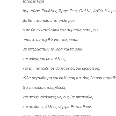
Ίστορες θεοί
Άγραυλος, Ενυάλιος, Άρης, Ζεύς, Θαλλώ, Αυξώ, Ηγεμό
Δε θα ντροπιάσω τα όπλα μου,
ούτε θα εγκαταλείψω τον συμπολεμιστή μου
όπου κι αν ταχθώ να πολεμήσω,
θα υπερασπίζω τα ιερά και τα όσια,
και μόνος και με πολλούς,
και την πατρίδα δε θα παραδώσω μικρότερη,
αλλά μεγαλύτερη και καλύτερη απ' όση θα μου παραδο
Θα πιστεύω στους Θεούς
και στους ισχύοντες νόμους θα υπακούω,
και σε όσους άλλους νόμιμα θεσπισθούν.