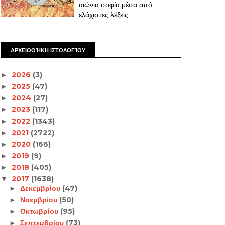
αιώνια σοφία μέσα από
ελάχιστες λέξεις
ΑΡΧΕΙΟΘΉΚΗ ΙΣΤΟΛΟΓΊΟΥ
2026
(3)
►
2025
(47)
►
2024
(27)
►
2023
(117)
►
2022
(1343)
►
2021
(2722)
►
2020
(166)
►
2019
(9)
►
2018
(405)
►
2017
(1638)
▼
Δεκεμβρίου
(47)
►
Νοεμβρίου
(50)
►
Οκτωβρίου
(95)
►
Σεπτεμβρίου
(73)
►