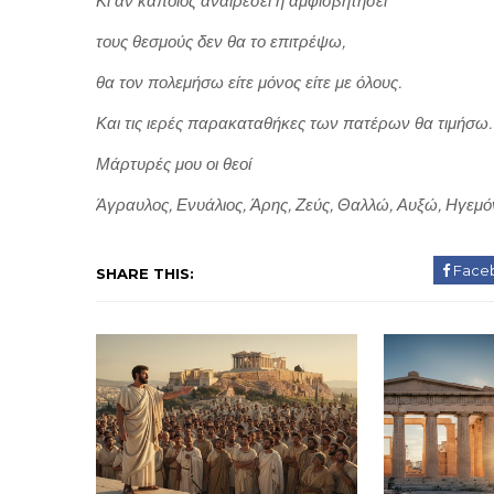
Κι αν κάποιος αναιρέσει ή αμφισβητήσει
τους θεσμούς δεν θα το επιτρέψω,
θα τον πολεμήσω είτε μόνος είτε με όλους.
Και τις ιερές παρακαταθήκες των πατέρων θα τιμήσω.
Μάρτυρές μου οι θεοί
Άγραυλος, Ενυάλιος, Άρης, Ζεύς, Θαλλώ, Αυξώ, Ηγεμό
Face
SHARE THIS: