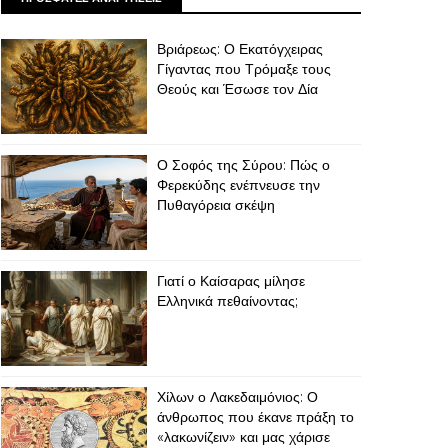
Βριάρεως: Ο Εκατόγχειρας
Γίγαντας που Τρόμαξε τους
Θεούς και Έσωσε τον Δία
Ο Σοφός της Σύρου: Πώς ο
Φερεκύδης ενέπνευσε την
Πυθαγόρεια σκέψη
Γιατί ο Καίσαρας μίλησε
Ελληνικά πεθαίνοντας;
Χίλων ο Λακεδαιμόνιος: Ο
άνθρωπος που έκανε πράξη το
«λακωνίζειν» και μας χάρισε