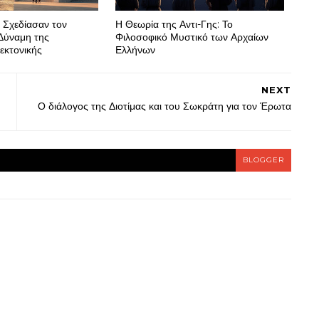
 Σχεδίασαν τον
Η Θεωρία της Αντι-Γης: Το
Δύναμη της
Φιλοσοφικό Μυστικό των Αρχαίων
εκτονικής
Ελλήνων
NEXT
Ο διάλογος της Διοτίμας και του Σωκράτη για τον Έρωτα
BLOGGER