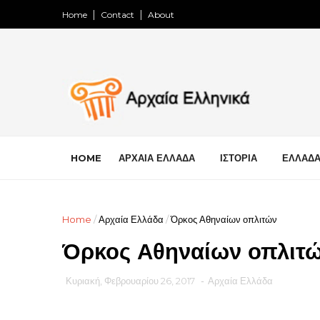
Home
Contact
About
HOME
ΑΡΧΑΙΑ ΕΛΛΑΔΑ
ΙΣΤΟΡΙΑ
ΕΛΛΑΔ
Home
/
Αρχαία Ελλάδα
/
Όρκος Αθηναίων οπλιτών
Όρκος Αθηναίων οπλιτ
Κυριακή, Φεβρουαρίου 26, 2017
-
Αρχαία Ελλάδα