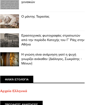
γυναικών
Ο μάντης Τειρεσίας
Ερασιτεχνικές φωτογραφίες στρατιωτών
από την περίοδο Κατοχής του Γ’ Ράιχ στην
Αθήνα
Η γνώση είναι ανάμνηση γιατί η ψυχή
γνωρίζει ανέκαθεν (Διάλογος, Σωκράτης -
Μένων)
ΦΙΛΙΚΆ ΙΣΤΟΛΌΓΙΑ
Αρχαία Ελληνικά
ΠΡΟΣΦΑΤΕΣ ΑΝΑΡΤΗΣΕΙΣ