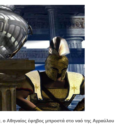
α,
ο Αθηναίος έφηβος μπροστά στο ναό της Αγραύλου