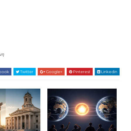
νη
book
Twitter
Google+
Pinterest
Linkedin