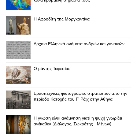
Η Αφροδίτη της Μοργκαντίνα
Αρχαία Ελληνικά ονόματα ανδρών και γυναικών
Ο μάντης Τειρεσίας
Ερασιτεχνικές φωτογραφίες στρατιωτών από την
περίοδο Κατοχής του Γ’ Ράιχ στην Αθήνα
Η γνώση είναι ανάμνηση γιατί η ψυχή γνωρίζει
ανέκαθεν (Διάλογος, Σωκράτης - Μένων)