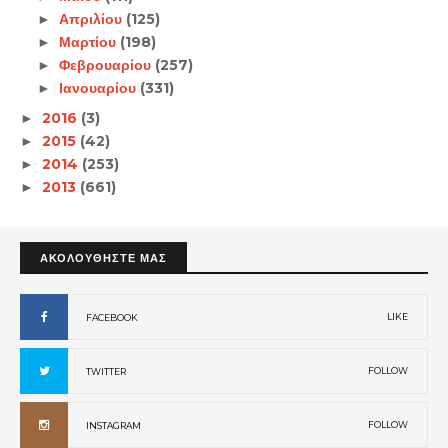
Απριλίου
(125)
►
Μαρτίου
(198)
►
Φεβρουαρίου
(257)
►
Ιανουαρίου
(331)
►
2016
(3)
►
2015
(42)
►
2014
(253)
►
2013
(661)
►
ΑΚΟΛΟΥΘΗΣΤΕ ΜΑΣ
LIKE
FACEBOOK
FOLLOW
TWITTER
FOLLOW
INSTAGRAM