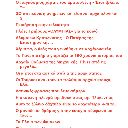
Ο παγκόσμιος χάρτης του Ερατοσθένη - Έτσι έβλεπε
τ...
3D απεικόνιση μνημείων και έξυπνοι αρχαιολογικοί
χ...
Περιήγηση στην τελειότητα
Πλόες Τριήρους «ΟΛΥΜΠΙΑΣ» για το κοινό
Αλκμαίων Κροτωνιάτης - Ο Πατέρας της
Επιστημονικής...
Χέρισφα, ο θεός που γεννήθηκε σε αρχέγονα έλη
Το Πανεπιστήμιο γιορτάζει τα 180 χρόνια ιστορίας του
Αρχαία Θαύματα της Μηχανικής: Πέντε από τις
μεγαλύ...
Οι κήποι στα αστικά σπίτια της αρχαιότητας
Οι Τούρκοι ανακτούν τα πολύτιμα αρχαία «τους»,
Ελλ...
Λατινικές φράσεις που λέμε σήμερα
Η σκοτεινή πλευρά της Δούκισσας της Πλακεντίας
Αυτό το ξύλινο δάχτυλο είναι το αρχαιότερο -και τε...
Ο μοναδικός δρόμος για την ευτυχία σύμφωνα με
τους...
Τα Πλοία των Φαιάκων