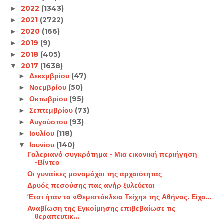
2022
(1343)
►
2021
(2722)
►
2020
(166)
►
2019
(9)
►
2018
(405)
►
2017
(1638)
▼
Δεκεμβρίου
(47)
►
Νοεμβρίου
(50)
►
Οκτωβρίου
(95)
►
Σεπτεμβρίου
(73)
►
Αυγούστου
(93)
►
Ιουλίου
(118)
►
Ιουνίου
(140)
▼
Γαλεριανό συγκρότημα - Μια εικονική περιήγηση
-Βίντεο
Οι γυναίκες μονομάχοι της αρχαιότητας
Δρυός πεσούσης πας ανήρ ξυλεύεται
Έτσι ήταν τα «Θεμιστόκλεια Τείχη» της Αθήνας. Είχα...
Αναβίωση της Εγκοίμησης επιβεβαίωσε τις
θεραπευτικ...