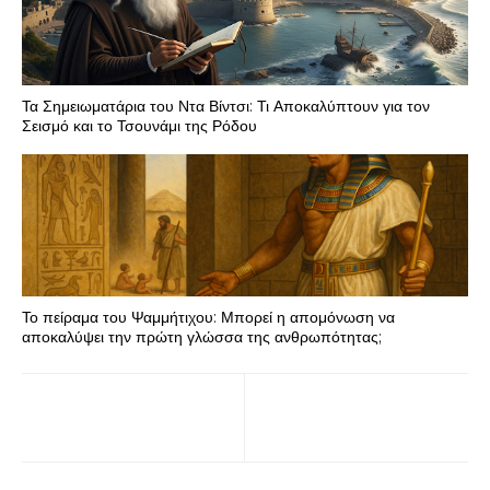
Τα Σημειωματάρια του Ντα Βίντσι: Τι Αποκαλύπτουν για τον
Σεισμό και το Τσουνάμι της Ρόδου
Το πείραμα του Ψαμμήτιχου: Μπορεί η απομόνωση να
αποκαλύψει την πρώτη γλώσσα της ανθρωπότητας;