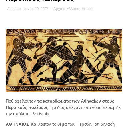
Δευτέρα, Ιουνίου 19, 2017
-
Αρχαία Ελλάδα
,
Ιστορία
Πού οφείλονταν
τα κατορθώματα των Αθηναίων στους
Περσικούς πολέμους
: η αιδώς απέναντι στο νόμο περιόριζε
την απόλυτη ελευθερία.
ΑΘΗΝΑΙΟΣ
: Και λοιπόν το θέμα των Περσών, ότι δηλαδή