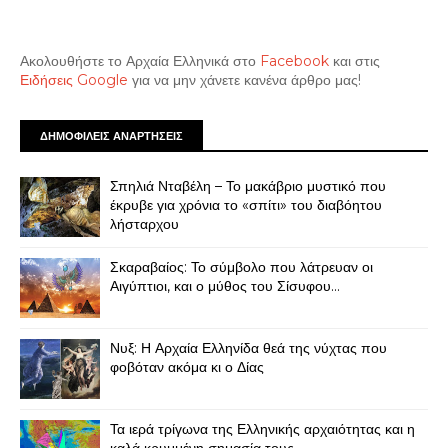
Ακολουθήστε το Αρχαία Ελληνικά στο
Facebook
και στις
Ειδήσεις Google
για να μην χάνετε κανένα άρθρο μας!
ΔΗΜΟΦΙΛΕΙΣ ΑΝΑΡΤΗΣΕΙΣ
Σπηλιά Νταβέλη – Το μακάβριο μυστικό που
έκρυβε για χρόνια το «σπίτι» του διαβόητου
λήσταρχου
Σκαραβαίος: Το σύμβολο που λάτρευαν οι
Αιγύπτιοι, και ο μύθος του Σίσυφου...
Νυξ: Η Αρχαία Ελληνίδα θεά της νύχτας που
φοβόταν ακόμα κι ο Δίας
Τα ιερά τρίγωνα της Ελληνικής αρχαιότητας και η
καλά κρυμμένη σημασία τους